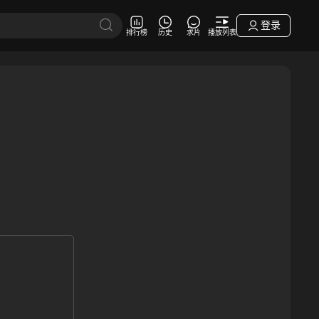
登录
排行榜
历史
求片
播放列表