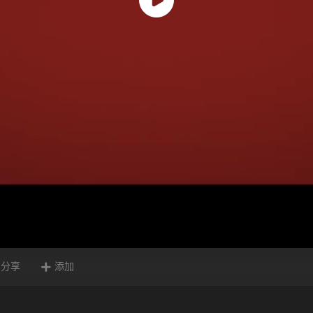
分享
添加