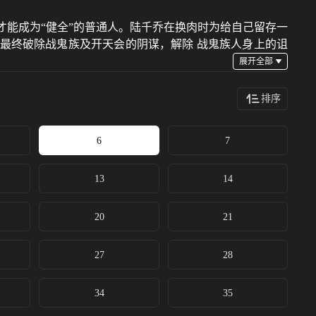
才能成为“健全”的普通人。陆千乔在换肉时为给自己留存一
最终破除战鬼族及开天会的阴谋，解除 战鬼族人身上的诅
排序
6
7
13
14
20
21
27
28
34
35