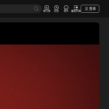
登录
排行榜
历史
求片
播放列表