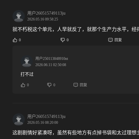
用户260515749113ju
2026.05.16 09:58:25
就不朽税这个单元，人早就反了，就那个生产力水平，经
0
0
回复
用户250113848910nt
2026.06.11 02:50:08
打不过
0
0
回复
用户260515749113ju
2026.05.16 08:20:00
这剧剧情好紧凑呀，虽然有些地方有点掉书袋和太过理想