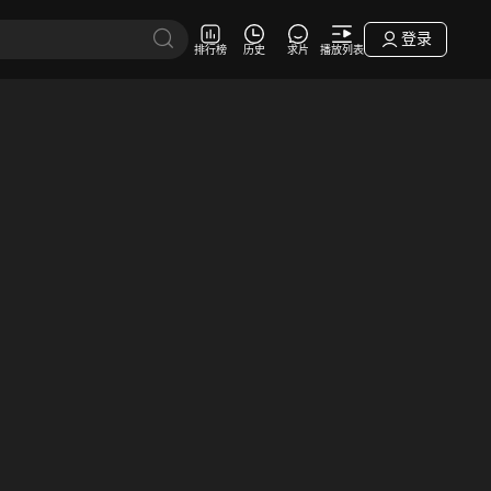
登录
排行榜
历史
求片
播放列表